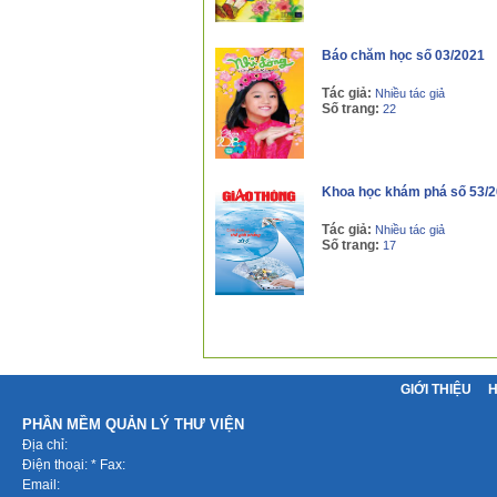
Báo chăm học số 03/2021
Tác giả:
Nhiều tác giả
Số trang:
22
Khoa học khám phá số 53/
Tác giả:
Nhiều tác giả
Số trang:
17
GIỚI THIỆU
PHẦN MỀM QUẢN LÝ THƯ VIỆN
Địa chỉ:
Điện thoại: * Fax:
Email: