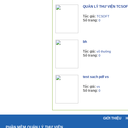
QUẢN LÝ THƯ VIỆN TCSOF
Tác giả:
TCSOFT
Số trang:
0
bh
Tác giả:
vô thường
Số trang:
0
test sach pdf vs
Tác giả:
vs
Số trang:
0
GIỚI THIỆU
PHẦN MỀM QUẢN LÝ THƯ VIỆN