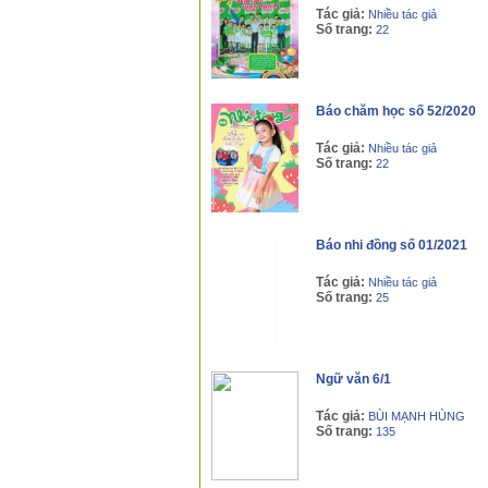
Tác giả:
Nhiều tác giả
Số trang:
22
Báo chăm học số 52/2020
Tác giả:
Nhiều tác giả
Số trang:
22
Báo nhi đồng số 01/2021
Tác giả:
Nhiều tác giả
Số trang:
25
Ngữ văn 6/1
Tác giả:
BÙI MẠNH HÙNG
Số trang:
135